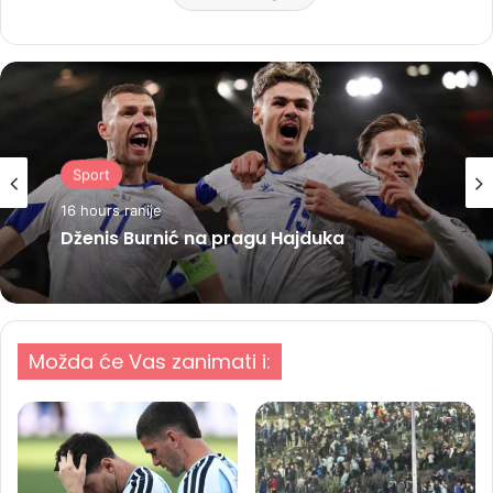
Sport
16 hours ranije
Dženis Burnić na pragu Hajduka
Možda će Vas zanimati i: