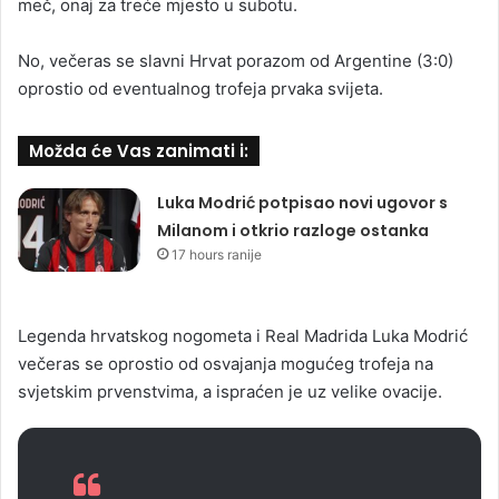
meč, onaj za treće mjesto u subotu.
No, večeras se slavni Hrvat porazom od Argentine (3:0)
oprostio od eventualnog trofeja prvaka svijeta.
Možda će Vas zanimati i:
Luka Modrić potpisao novi ugovor s
Milanom i otkrio razloge ostanka
17 hours ranije
Legenda hrvatskog nogometa i Real Madrida Luka Modrić
večeras se oprostio od osvajanja mogućeg trofeja na
svjetskim prvenstvima, a ispraćen je uz velike ovacije.