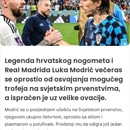
Legenda hrvatskog nogometa i
Real Madrida Luka Modrić večeras
se oprostio od osvajanja mogućeg
trofeja na svjetskim prvenstvima,
a ispraćen je uz velike ovacije.
Modrić se u posljednjem učešću na Svjetskom prvenstvu,
njegovom ukupno četvrtom, oprostio sa stilom i
plasmanom u polufinale. Predstoji mu da odigra još jedan