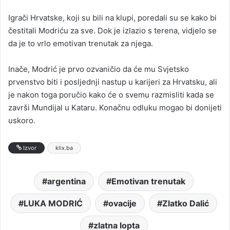
Igrači Hrvatske, koji su bili na klupi, poredali su se kako bi
čestitali Modriću za sve. Dok je izlazio s terena, vidjelo se
da je to vrlo emotivan trenutak za njega.
Inače, Modrić je prvo ozvaničio da će mu Svjetsko
prvenstvo biti i posljednji nastup u karijeri za Hrvatsku, ali
je nakon toga poručio kako će o svemu razmisliti kada se
završi Mundijal u Kataru. Konačnu odluku mogao bi donijeti
uskoro.
Izvor
klix.ba
argentina
Emotivan trenutak
LUKA MODRIĆ
ovacije
Zlatko Dalić
zlatna lopta