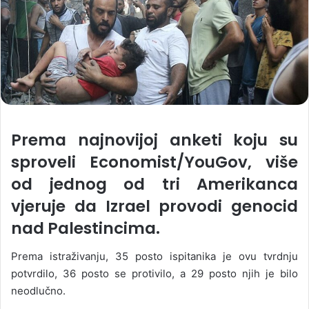
Prema najnovijoj anketi koju su
sproveli Economist/YouGov, više
od jednog od tri Amerikanca
vjeruje da Izrael provodi genocid
nad Palestincima.
Prema istraživanju, 35 posto ispitanika je ovu tvrdnju
potvrdilo, 36 posto se protivilo, a 29 posto njih je bilo
neodlučno.