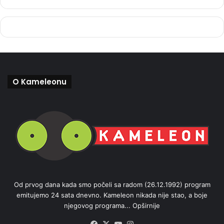
O Kameleonu
Od prvog dana kada smo počeli sa radom (26.12.1992) program
emitujemo 24 sata dnevno. Kameleon nikada nije stao, a boje
njegovog programa...
Opširnije