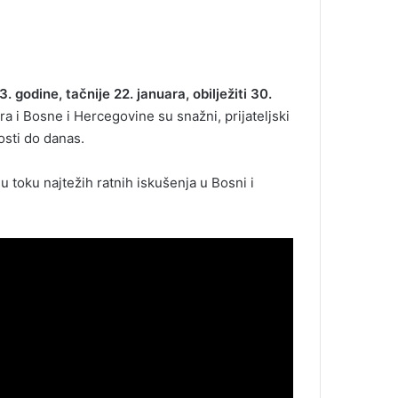
godine, tačnije 22. januara, obilježiti 30.
ra i Bosne i Hercegovine su snažni, prijateljski
osti do danas.
u toku najtežih ratnih iskušenja u Bosni i