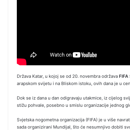
Država Katar, u kojoj se od 20. novembra održava
FIFA 
arapskom svijetu i na Bliskom istoku, ovih dana je u c
Dok se iz dana u dan odigravaju utakmice, iz cijelog sv
stižu pohvale, posebno u smislu organizacije jednog g
Svjetska nogometna organizacija (FIFA) je u više navrata
sada organizirani Mundijal, što će nesumnjivo dobiti s