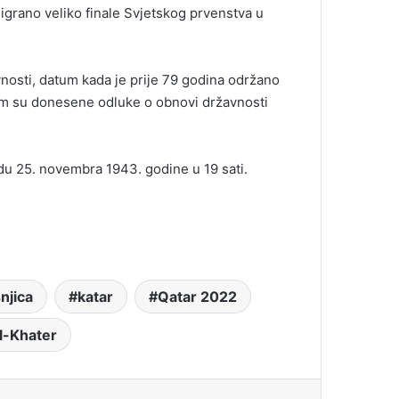
igrano veliko finale Svjetskog prvenstva u
nosti, datum kada je prije 79 godina održano
m su donesene odluke o obnovi državnosti
u 25. novembra 1943. godine u 19 sati.
njica
katar
Qatar 2022
Al-Khater