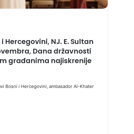
 Hercegovini, NJ. E. Sultan
 novembra, Dana državnosti
vim građanima najiskrenije
vi Bosni i Hercegovini, ambasador Al-Khater