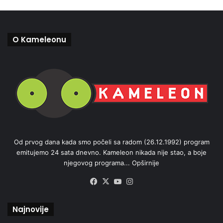
O Kameleonu
Od prvog dana kada smo počeli sa radom (26.12.1992) program
emitujemo 24 sata dnevno. Kameleon nikada nije stao, a boje
njegovog programa...
Opširnije
Facebook
X
YouTube
Instagram
Najnovije