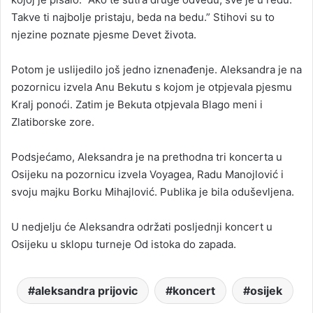
Takve ti najbolje pristaju, beda na bedu.” Stihovi su to
njezine poznate pjesme Devet života.
Potom je uslijedilo još jedno iznenađenje. Aleksandra je na
pozornicu izvela Anu Bekutu s kojom je otpjevala pjesmu
Kralj ponoći. Zatim je Bekuta otpjevala Blago meni i
Zlatiborske zore.
Podsjećamo, Aleksandra je na prethodna tri koncerta u
Osijeku na pozornicu izvela Voyagea, Radu Manojlović i
svoju majku Borku Mihajlović. Publika je bila oduševljena.
U nedjelju će Aleksandra održati posljednji koncert u
Osijeku u sklopu turneje Od istoka do zapada.
aleksandra prijovic
koncert
osijek