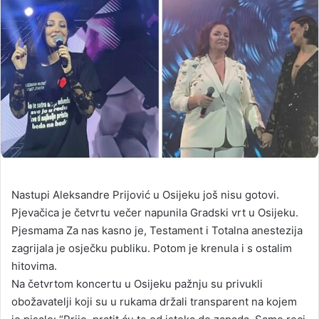
Nastupi Aleksandre Prijović u Osijeku još nisu gotovi.
Pjevačica je četvrtu večer napunila Gradski vrt u Osijeku.
Pjesmama Za nas kasno je, Testament i Totalna anestezija
zagrijala je osječku publiku. Potom je krenula i s ostalim
hitovima.
Na četvrtom koncertu u Osijeku pažnju su privukli
obožavatelji koji su u rukama držali transparent na kojem