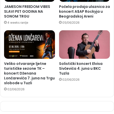
JAMESON FREEDOM VIBES
Počela prodaja ulaznica za
SLAVI PET GODINA NA
koncert A$AP Rockyja u
SONOM TRGU
Beogradskoj Areni
4 weeks ranije
05/06/2026
Veliko otvaranje ljetne
Solistički koncert Elvisa
turističke sezone TK –
Sivčevića 4. juna u BKC
koncert Dženana
Tuzla
Lončarevića 7. juna na Trgu
02/06/2026
slobode u Tuzli
02/06/2026