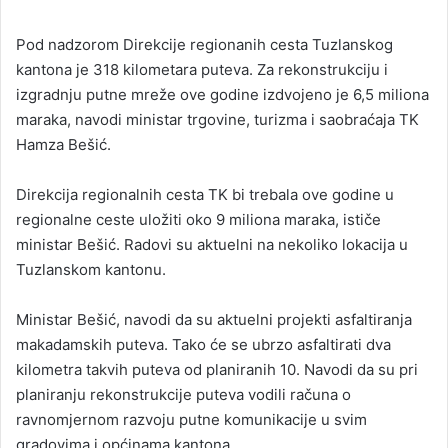
Pod nadzorom Direkcije regionanih cesta Tuzlanskog
kantona je 318 kilometara puteva. Za rekonstrukciju i
izgradnju putne mreže ove godine izdvojeno je 6,5 miliona
maraka, navodi ministar trgovine, turizma i saobraćaja TK
Hamza Bešić.
Direkcija regionalnih cesta TK bi trebala ove godine u
regionalne ceste uložiti oko 9 miliona maraka, ističe
ministar Bešić. Radovi su aktuelni na nekoliko lokacija u
Tuzlanskom kantonu.
Ministar Bešić, navodi da su aktuelni projekti asfaltiranja
makadamskih puteva. Tako će se ubrzo asfaltirati dva
kilometra takvih puteva od planiranih 10. Navodi da su pri
planiranju rekonstrukcije puteva vodili računa o
ravnomjernom razvoju putne komunikacije u svim
gradovima i općinama kantona.