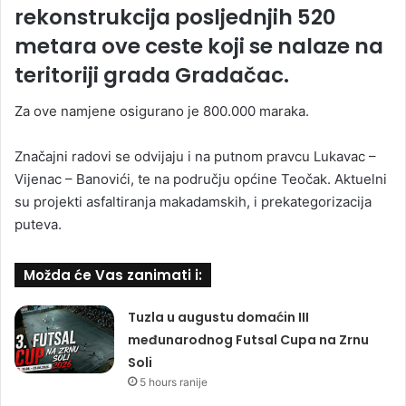
rekonstrukcija posljednjih 520
metara ove ceste koji se nalaze na
teritoriji grada Gradačac.
Za ove namjene osigurano je 800.000 maraka.
Značajni radovi se odvijaju i na putnom pravcu Lukavac –
Vijenac – Banovići, te na području općine Teočak. Aktuelni
su projekti asfaltiranja makadamskih, i prekategorizacija
puteva.
Možda će Vas zanimati i:
Tuzla u augustu domaćin III
međunarodnog Futsal Cupa na Zrnu
Soli
5 hours ranije