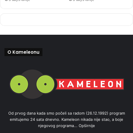
O Kameleonu
Od prvog dana kada smo počeli sa radom (26.12.1992) program
emitujemo 24 sata dnevno. Kameleon nikada nije stao, a boje
njegovog programa...
Opširnije