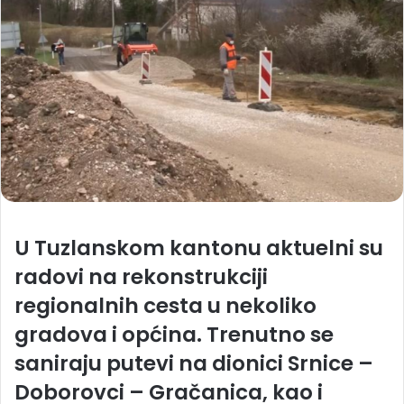
U Tuzlanskom kantonu aktuelni su
radovi na rekonstrukciji
regionalnih cesta u nekoliko
gradova i općina. Trenutno se
saniraju putevi na dionici Srnice –
Doborovci – Gračanica, kao i