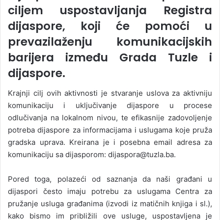
ciljem uspostavljanja Registra
dijaspore, koji će pomoći u
prevazilaženju komunikacijskih
barijera između Grada Tuzle i
dijaspore.
Krajnji cilj ovih aktivnosti je stvaranje uslova za aktivniju
komunikaciju i uključivanje dijaspore u procese
odlučivanja na lokalnom nivou, te efikasnije zadovoljenje
potreba dijaspore za informacijama i uslugama koje pruža
gradska uprava. Kreirana je i posebna email adresa za
komunikaciju sa dijasporom: dijaspora@tuzla.ba.
Pored toga, polazeći od saznanja da naši građani u
dijaspori često imaju potrebu za uslugama Centra za
pružanje usluga građanima (izvodi iz matičnih knjiga i sl.),
kako bismo im približili ove usluge, uspostavljena je