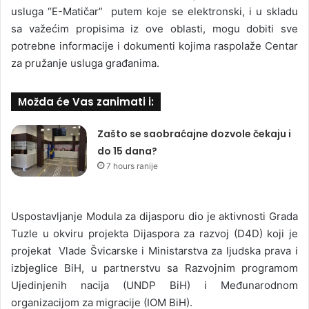
usluga “E-Matičar” putem koje se elektronski, i u skladu
sa važećim propisima iz ove oblasti, mogu dobiti sve
potrebne informacije i dokumenti kojima raspolaže Centar
za pružanje usluga građanima.
Možda će Vas zanimati i:
Zašto se saobraćajne dozvole čekaju i
do 15 dana?
7 hours ranije
Uspostavljanje Modula za dijasporu dio je aktivnosti Grada
Tuzle u okviru projekta Dijaspora za razvoj (D4D) koji je
projekat Vlade Švicarske i Ministarstva za ljudska prava i
izbjeglice BiH, u partnerstvu sa Razvojnim programom
Ujedinjenih nacija (UNDP BiH) i Međunarodnom
organizacijom za migracije (IOM BiH).