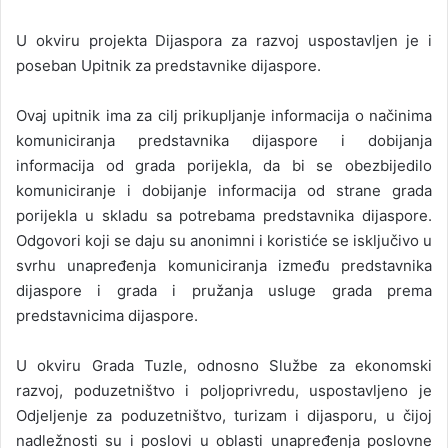
U okviru projekta Dijaspora za razvoj uspostavljen je i
poseban Upitnik za predstavnike dijaspore.
Ovaj upitnik ima za cilj prikupljanje informacija o načinima
komuniciranja predstavnika dijaspore i dobijanja
informacija od grada porijekla, da bi se obezbijedilo
komuniciranje i dobijanje informacija od strane grada
porijekla u skladu sa potrebama predstavnika dijaspore.
Odgovori koji se daju su anonimni i koristiće se isključivo u
svrhu unapređenja komuniciranja između predstavnika
dijaspore i grada i pružanja usluge grada prema
predstavnicima dijaspore.
U okviru Grada Tuzle, odnosno Službe za ekonomski
razvoj, poduzetništvo i poljoprivredu, uspostavljeno je
Odjeljenje za poduzetništvo, turizam i dijasporu, u čijoj
nadležnosti su i poslovi u oblasti unapređenja poslovne