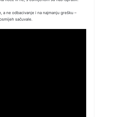
e, a ne odbacivanje i na najmanju grešku –
 osmijeh sačuvale.