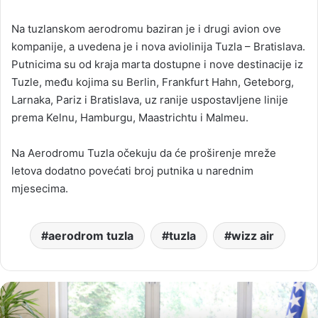
Na tuzlanskom aerodromu baziran je i drugi avion ove
kompanije, a uvedena je i nova aviolinija Tuzla – Bratislava.
Putnicima su od kraja marta dostupne i nove destinacije iz
Tuzle, među kojima su Berlin, Frankfurt Hahn, Geteborg,
Larnaka, Pariz i Bratislava, uz ranije uspostavljene linije
prema Kelnu, Hamburgu, Maastrichtu i Malmeu.
Na Aerodromu Tuzla očekuju da će proširenje mreže
letova dodatno povećati broj putnika u narednim
mjesecima.
aerodrom tuzla
tuzla
wizz air