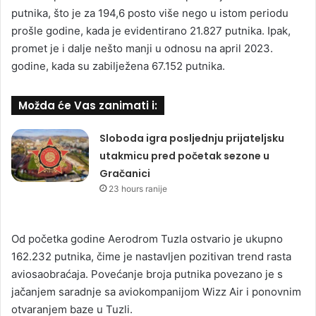
putnika, što je za 194,6 posto više nego u istom periodu
prošle godine, kada je evidentirano 21.827 putnika. Ipak,
promet je i dalje nešto manji u odnosu na april 2023.
godine, kada su zabilježena 67.152 putnika.
Možda će Vas zanimati i:
Sloboda igra posljednju prijateljsku
utakmicu pred početak sezone u
Gračanici
23 hours ranije
Od početka godine Aerodrom Tuzla ostvario je ukupno
162.232 putnika, čime je nastavljen pozitivan trend rasta
aviosaobraćaja. Povećanje broja putnika povezano je s
jačanjem saradnje sa aviokompanijom Wizz Air i ponovnim
otvaranjem baze u Tuzli.