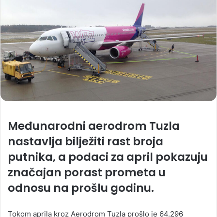
Međunarodni aerodrom Tuzla
nastavlja bilježiti rast broja
putnika, a podaci za april pokazuju
značajan porast prometa u
odnosu na prošlu godinu.
Tokom aprila kroz Aerodrom Tuzla prošlo je 64.296