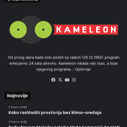
Od prvog dana kada smo počeli sa radom (26.12.1992) program
emitujemo 24 sata dnevno. Kameleon nikada nije stao, a boje
njegovog programa...
Opširnije
Facebook
X
YouTube
Instagram
Najnovije
2 hours ranije
Kako rashladiti prostoriju bez klima-uređaja
3 hours ranije