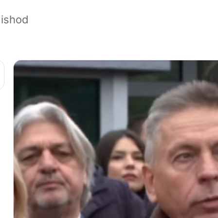
 ishod