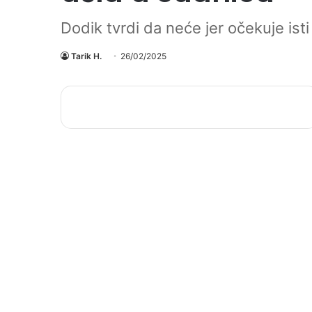
Dodik tvrdi da neće jer očekuje isti
Tarik H.
26/02/2025