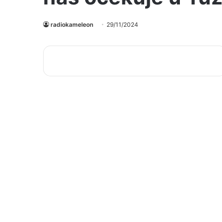
radiokameleon
29/11/2024