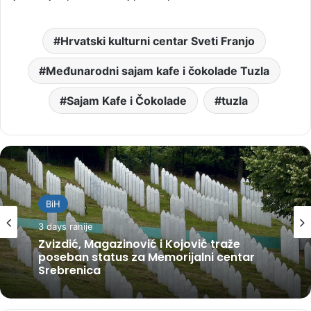
Hrvatski kulturni centar Sveti Franjo
Međunarodni sajam kafe i čokolade Tuzla
Sajam Kafe i Čokolade
tuzla
BiH
3 days ranije
Zvizdić, Magazinović i Kojović traže
poseban status za Memorijalni centar
Srebrenica