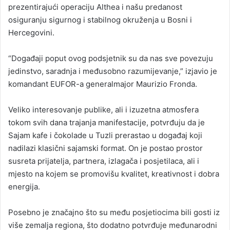
prezentirajući operaciju Althea i našu predanost
osiguranju sigurnog i stabilnog okruženja u Bosni i
Hercegovini.
“Događaji poput ovog podsjetnik su da nas sve povezuju
jedinstvo, saradnja i međusobno razumijevanje,” izjavio je
komandant EUFOR-a generalmajor Maurizio Fronda.
Veliko interesovanje publike, ali i izuzetna atmosfera
tokom svih dana trajanja manifestacije, potvrđuju da je
Sajam kafe i čokolade u Tuzli prerastao u događaj koji
nadilazi klasični sajamski format. On je postao prostor
susreta prijatelja, partnera, izlagača i posjetilaca, ali i
mjesto na kojem se promovišu kvalitet, kreativnost i dobra
energija.
Posebno je značajno što su među posjetiocima bili gosti iz
više zemalja regiona, što dodatno potvrđuje međunarodni