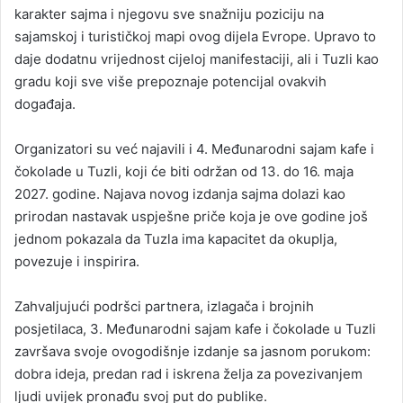
karakter sajma i njegovu sve snažniju poziciju na
sajamskoj i turističkoj mapi ovog dijela Evrope. Upravo to
daje dodatnu vrijednost cijeloj manifestaciji, ali i Tuzli kao
gradu koji sve više prepoznaje potencijal ovakvih
događaja.
Organizatori su već najavili i 4. Međunarodni sajam kafe i
čokolade u Tuzli, koji će biti održan od 13. do 16. maja
2027. godine. Najava novog izdanja sajma dolazi kao
prirodan nastavak uspješne priče koja je ove godine još
jednom pokazala da Tuzla ima kapacitet da okuplja,
povezuje i inspirira.
Zahvaljujući podršci partnera, izlagača i brojnih
posjetilaca, 3. Međunarodni sajam kafe i čokolade u Tuzli
završava svoje ovogodišnje izdanje sa jasnom porukom:
dobra ideja, predan rad i iskrena želja za povezivanjem
ljudi uvijek pronađu svoj put do publike.