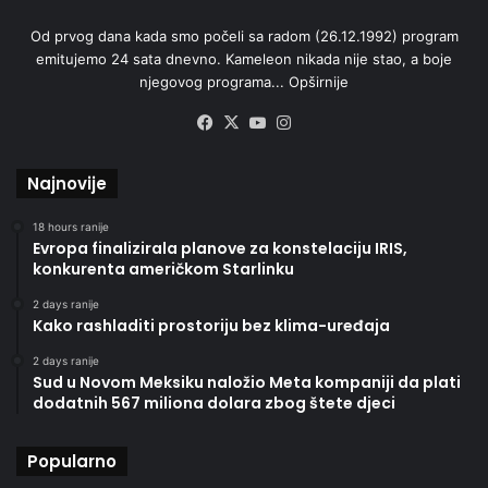
Od prvog dana kada smo počeli sa radom (26.12.1992) program
emitujemo 24 sata dnevno. Kameleon nikada nije stao, a boje
njegovog programa...
Opširnije
Facebook
X
YouTube
Instagram
Najnovije
18 hours ranije
Evropa finalizirala planove za konstelaciju IRIS,
konkurenta američkom Starlinku
2 days ranije
Kako rashladiti prostoriju bez klima-uređaja
2 days ranije
Sud u Novom Meksiku naložio Meta kompaniji da plati
dodatnih 567 miliona dolara zbog štete djeci
Popularno