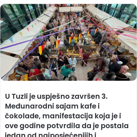
U Tuzli je uspješno završen 3.
Međunarodni sajam kafe i
čokolade, manifestacija koja je i
ove godine potvrdila da je postala
jedan od najposjećenijih i