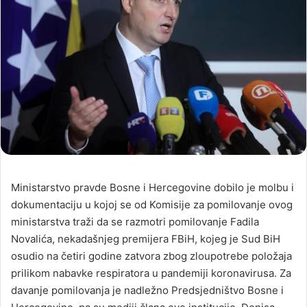
Ministarstvo pravde Bosne i Hercegovine dobilo je molbu i
dokumentaciju u kojoj se od Komisije za pomilovanje ovog
ministarstva traži da se razmotri pomilovanje Fadila
Novalića, nekadašnjeg premijera FBiH, kojeg je Sud BiH
osudio na četiri godine zatvora zbog zloupotrebe položaja
prilikom nabavke respiratora u pandemiji koronavirusa. Za
davanje pomilovanja je nadležno Predsjedništvo Bosne i