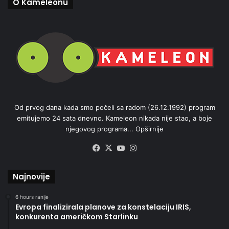
O Kameleonu
Od prvog dana kada smo počeli sa radom (26.12.1992) program
emitujemo 24 sata dnevno. Kameleon nikada nije stao, a boje
njegovog programa...
Opširnije
Facebook
X
YouTube
Instagram
Najnovije
6 hours ranije
Evropa finalizirala planove za konstelaciju IRIS,
konkurenta američkom Starlinku