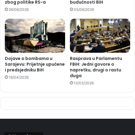
zbog politike RS-a
budućnosti BiH
26/06/2026
05/06/2026
Dojave o bombama u
Rasprava u Parlamentu
Sarajevu: Prijetnje upućene
FBiH: Jedni govore o
i predsjedniku BiH
napretku, drugi o rastu
duga
16/04/2026
12/03/2026