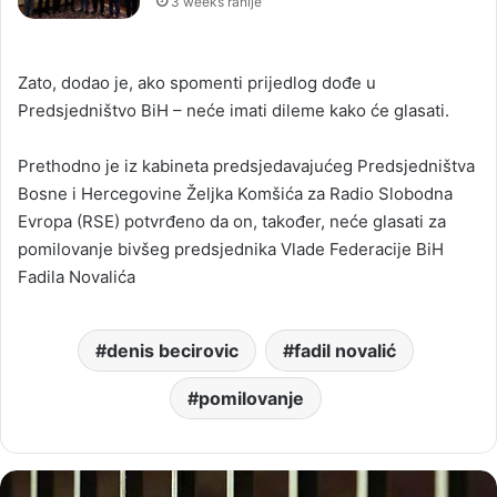
3 weeks ranije
Zato, dodao je, ako spomenti prijedlog dođe u
Predsjedništvo BiH – neće imati dileme kako će glasati.
Prethodno je iz kabineta predsjedavajućeg Predsjedništva
Bosne i Hercegovine Željka Komšića za Radio Slobodna
Evropa (RSE) potvrđeno da on, također, neće glasati za
pomilovanje bivšeg predsjednika Vlade Federacije BiH
Fadila Novalića
denis becirovic
fadil novalić
pomilovanje