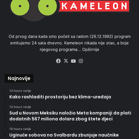
Od prvog dana kada smo počeli sa radom (26.12.1992) program
emitujemo 24 sata dnevno. Kameleon nikada nije stao, a boje
njegovog programa...
Opširnije
Facebook
X
YouTube
Instagram
Najnovije
14 hours ranije
Kako rashladiti prostoriju bez klima-uređaja
14 hours ranije
Sud u Novom Meksiku naložio Meta kompaniji da plati
dodatnih 567 miliona dolara zbog štete djeci
16 hours ranije
Uginuće sobova na Svalbardu zbunjuje naučnike